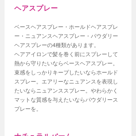
窪北口店
美容室ボン 南千里店
ヘアスプレー
ｈａｉｒ ｍａｋｅ ＫＨＵＳＩ
Capelli Bella 香里園店
Ｍ．ＴＡＮＩＧＵＣＨＩ ｉｐｓｅ
Capelli Bella 枚方店
ベースヘアスプレー・ホールドヘアスプレ
Ｌａｕｇｈｉｌｅ
ｇｒａｎｃｉ
ー・ニュアンスヘアスプレー・パウダリー
ｆａｃｅ 赤羽
ＶＩＶＯ 天六店
ヘアスプレーの4種類があります。
フルー 自由が丘店
ＶＩＶＯ 高槻店
ヘアアイロンで髪を巻く前にスプレーして
フルー 都立大学店
ＨＥＭＥＬ
熱から守りたいならベースヘアスプレー。
ｇｒａｐｈｙ 赤羽
ｍｕ－ｔｅ
束感をしっかりキープしたいならホールド
フルー 学芸大学店
veretta hair by Zion
スプレー。エアリーなニュアンスを表現し
keshiki hair design
Ｌｏｌｏｎｏｉｓ
たいならニュアンススプレー。やわらかく
アルニコ
Ｆｅｌｉｃｉｔａ 京橋店
マットな質感を与えたいならパウダリース
Ｈｅｎｎａ Ｆａｃｔｏｒｙ十条店
MooL hair by mcA
プレーを。
ＢＬＯＯＭ 高幡店
ＤＡＤＡ ｈａｉｒ ｓａｌｏｎ
ＣＥＬＳＵＳ
心斎橋店
ｋｉｌｌａ
美容室ボン ガーデンモール店
ナチュラルバーム