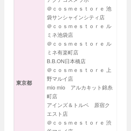
＠ｃｏｓｍｅｓｔｏｒｅ 池
袋サンシャインシティ店
＠ｃｏｓｍｅｓｔｏｒｅ ル
ミネ池袋店
＠ｃｏｓｍｅｓｔｏｒｅ ル
ミネ有楽町店
B.B.ON日本橋店
＠ｃｏｓｍｅｓｔｏｒｅ 上
野マルイ店
東京都
mio mio アルカキット錦糸
町店
アインズ＆トルペ 原宿ク
エスト店
＠ｃｏｓｍｅｓｔｏｒｅ 渋
谷マルイ店