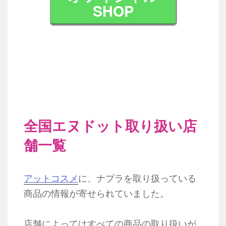
SHOP
全国エヌドット取り扱い店
舗一覧
アットコスメ
に、ナプラを取り扱っている
商品の情報が寄せられていました。
店舗によってはすべての商品の取り扱いが