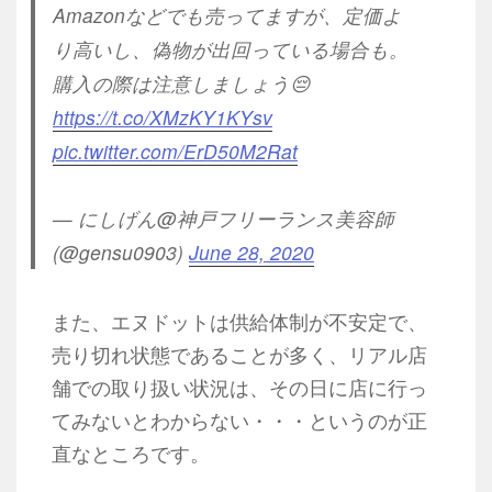
Amazonなどでも売ってますが、定価よ
り高いし、偽物が出回っている場合も。
購入の際は注意しましょう😔
https://t.co/XMzKY1KYsv
pic.twitter.com/ErD50M2Rat
— にしげん@神戸フリーランス美容師
(@gensu0903)
June 28, 2020
また、エヌドットは供給体制が不安定で、
売り切れ状態であることが多く、リアル店
舗での取り扱い状況は、その日に店に行っ
てみないとわからない・・・というのが正
直なところです。