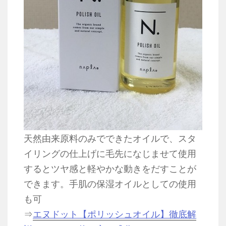
ＬＯＲＥＮ ｂｙ Ｒｕｃｅ町田店
ＧＲＡＳ ＤＥＳＩＧＮ＆ＨＡＩＲ
ＲＵＣＥ 自由が丘店
天王寺店
ｔａｍｔａｍ 平井店
ＧＲＡＳ ＤＥＳＩＧＮ＆ＨＡＩＲ
ｔａｍｔａｍ 亀戸店
天王寺店
ＲＯＭＡ ＧＩＮＺＡ
アヴァンス 深井店
ａｔｅｌｉｅｒｓ Ｊａｐｏｎ
Ｕｅ２
Ｃａｓａ ｍａｄｒｅ 新宿西口店
Ｇｉｒａｆｆｅ ＨＡＩＲ
Ｒｅｔｏｕｃｈ 自由が丘
チャンプ 俊徳道
Ｃａｓａ ｍａｄｒｅ
ＣＬＡＭ ＳＴＡＲ
天然由来原料のみでできたオイルで、スタ
ｍｏｄｅｓｔｅ
サロドコワフュールロジアス
イリングの仕上げに毛先になじませて使用
ａｎｍａｎｉ
ヘアーヒーリング ミニチュアガー
するとツヤ感と軽やかな動きをだすことが
Ｎｅｕｔｒａｌ
デン
できます。手肌の保湿オイルとしての使用
Ｅｌｍｅ
Hair＆Make Lee aimer 南堀江店
も可
ＡＦＬＯＡＴ Ｘｅｌ－Ｈａ
モードケイズ Ｅｃｌａｔ
⇒
エヌドット【ポリッシュオイル】徹底解
ｅｎｉｋｅｓ
ソワンドゥブレスコフレ あべの店