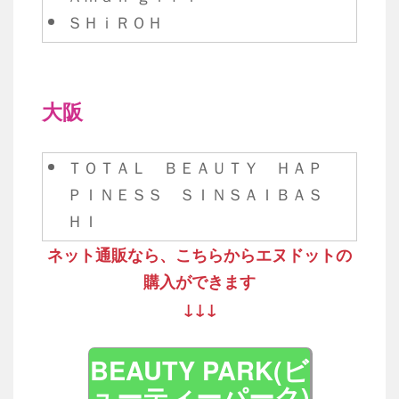
ＳＨｉＲＯＨ
Ｌａｍａｎａ
メリーランド 自由ヶ丘店
メリーランド 荏原店
大阪
ＴＡＹＡ 青山店
Ｌｉｎｔｕ
ＴＯＴＡＬ ＢＥＡＵＴＹ ＨＡＰ
美容室 ビューロード
ＰＩＮＥＳＳ ＳＩＮＳＡＩＢＡＳ
ＤＥＲＡ’Ｓ 銀座中央通り店
ＨＩ
ｒｅ‐ｌａｌａ‐ｄｏ 西新井店
Ｈａｉｒ＆Ｍａｋｅブルーム
ネット通販なら、こちらからエヌドットの
ＲＯＭＡ ＨＡＩＲ ＳＡＬＯＮ
Ｎａｔｕｒｅ
購入ができます
ＳＯＬＯ
カルムヘアー
↓↓↓
ＪＥＮＯ
ｌｕｖｅ ｈｅａｒｔ’ｓ Ａｎｄ
美容室Ｌｉｅｎ 蓮根駅前店
Ｂｅ
BEAUTY PARK(ビ
Ｒａｍｉｅ
ｌｕｖｅ ｈｅａｒｔ’ｓ Ａｎｄ
ューティーパーク)
ル・ジャルダン 町田店