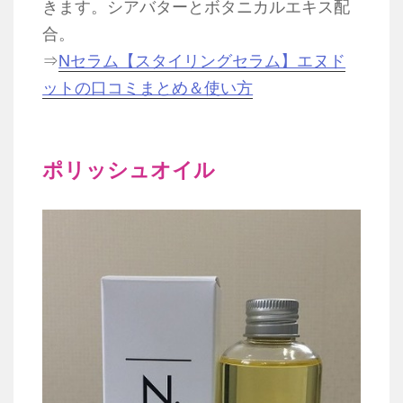
ｍａｉａ 町田店
きます。シアバターとボタニカルエキス配
３９６ ｈａｉｒ ｄｅｓｉｇｎｅｒ
Ｇｒａｐｈｙ 赤羽
合。
ｓ
ａｒ 西新井店
⇒
Nセラム【スタイリングセラム】エヌド
アヴァンス 京橋店
ｆａｃｅ 赤羽ＮＥＯ店
ットの口コミまとめ＆使い方
ギャザリングプレイス
Ｒｕｔｔｕ ｉｎｎｅｅ
ｈａｉｒ ｓａｌｏｎ Ｌｅｇａ
ＲＡＧＵＥＬ
ｕｎａｃａｓａ ｂｙ Ｌｅｇａ
ポリッシュオイル
ａＲｉｅｔｔａ
ＬＵＣＩＡ
ＶＡＮ ＣＯＵＮＣＩＬ 国分寺店
美容室ボン 茶山台店
ＶＡＮ ＣＯＵＮＣＩＬ リプル店
ｐｕｍｅｈａｎａ
ｅｓ ｈａｉｒ
アフロディーテ
Ａｍｐｈｉ ｔｏｋｙｏ
ａｉｌｅ 梅田店
TAYA 中野マルイ店
ＣＲＥＡ ｈａｉｒ ｕｒｂａｎ
ヘアガーデンリゾート 高倉町店
ＣＲＥＡ ｈａｉｒ ａｚａｓｓ
ＲＯＤＧＥ
ＣＩＥＬ 難波店
ヘアーアート ＹＵ ＨＯＵＳＥ
ヘアータイム・クレド