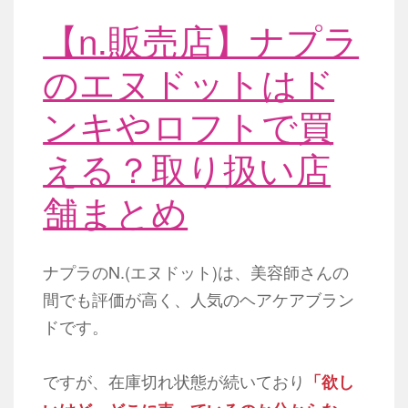
【n.販売店】ナプラ
のエヌドットはド
ンキやロフトで買
える？取り扱い店
舗まとめ
ナプラのN.(エヌドット)は、美容師さんの
間でも評価が高く、人気のヘアケアブラン
ドです。
ですが、在庫切れ状態が続いており
「欲し