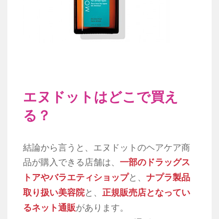
エヌドットはどこで買え
る？
結論から言うと、エヌドットのヘアケア商
品が購入できる店舗は、
一部のドラッグス
と、
トアやバラエティショップ
ナプラ製品
と、
取り扱い美容院
正規販売店となってい
があります。
るネット通販