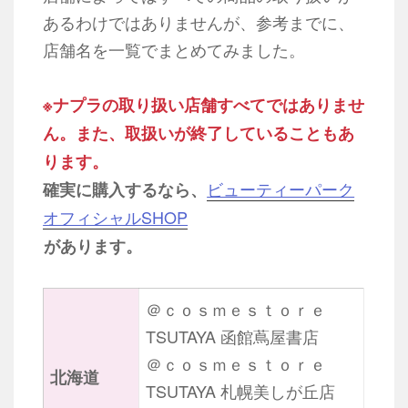
あるわけではありませんが、参考までに、
店舗名を一覧でまとめてみました。
※ナプラの取り扱い店舗すべてではありませ
ん。また、取扱いが終了していることもあ
ります。
ビューティーパーク
確実に購入するなら、
オフィシャルSHOP
があります。
＠ｃｏｓｍｅｓｔｏｒｅ
TSUTAYA 函館蔦屋書店
＠ｃｏｓｍｅｓｔｏｒｅ
北海道
TSUTAYA 札幌美しが丘店