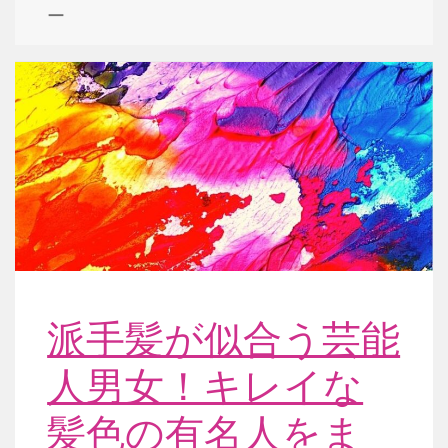
ー
派手髪が似合う芸能
人男女！キレイな
髪色の有名人をま