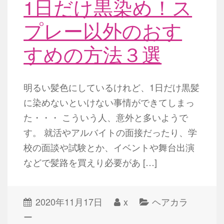
1日だけ黒染め！ス
プレー以外のおす
すめの方法３選
明るい髪色にしているけれど、1日だけ黒髪
に染めないといけない事情ができてしまっ
た・・・ こういう人、意外と多いようで
す。 就活やアルバイトの面接だったり、学
校の面談や試験とか、イベントや舞台出演
などで髪路を買えり必要があ […]
2020年11月17日
x
ヘアカラ
ー