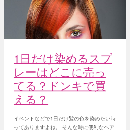
1日だけ染めるスプ
レーはどこに売っ
てる？ドンキで買
える？
イベントなどで1日だけ髪の色を染めたい時
ってありますよね。 そんな時に便利なヘア