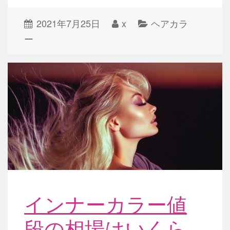
2021年7月25日
x
ヘアカラ
ー
インナーカラー値
段の相場はいくら