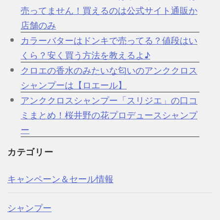
売ってません！買えるのは公式サイト通販か
店舗のみ
カラーバターはドンキで売ってる？値段はい
くら？安く買う方法を教えるよ♪
クロエの香水のみたいな匂いのアンククロス
シャンプーは【ロエール】
アンククロスシャンプー「スリジエ」の口コ
ミまとめ！桜井野の花プロデュースシャンプ
ー
カテゴリー
キャンペーン＆セール情報
シャンプー