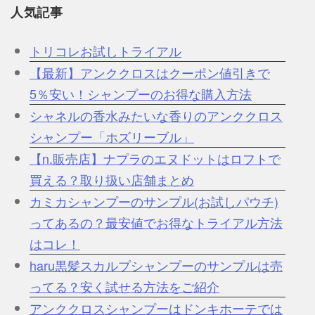
人気記事
トリコレお試しトライアル
【最新】アンククロスはクーポン値引きで
5％安い！シャンプーのお得な購入方法
シャネルの香水みたいな香りのアンククロス
シャンプー「ホズリーブル」
【n.販売店】ナプラのエヌドットはロフトで
買える？取り扱い店舗まとめ
カミカシャンプーのサンプル(お試しパウチ)
ってあるの？最安値でお得なトライアル方法
はコレ！
haru黒髪スカルプシャンプーのサンプルは売
ってる？安く試せる方法をご紹介
アンククロスシャンプーはドンキホーテでは