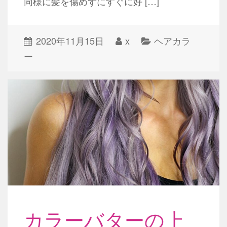
同様に髪を傷めずにすぐに好 […]
2020年11月15日
x
ヘアカラ
ー
カラーバターの上