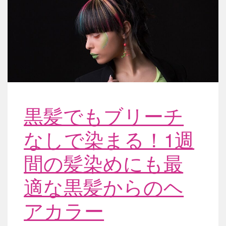
黒髪でもブリーチ
なしで染まる！1週
間の髪染めにも最
適な黒髪からのヘ
アカラー