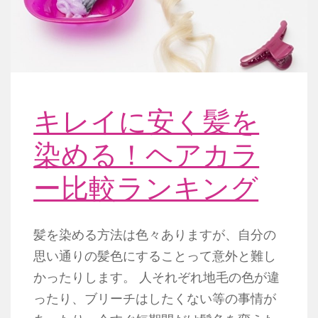
キレイに安く髪を
染める！ヘアカラ
ー比較ランキング
髪を染める方法は色々ありますが、自分の
思い通りの髪色にすることって意外と難し
かったりします。 人それぞれ地毛の色が違
ったり、ブリーチはしたくない等の事情が