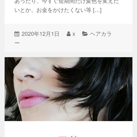
あったり、今すぐ短期間だけ髪色を変えた
いとか、お金をかけたくない等 […]
2020年12月1日
x
ヘアカラ
ー