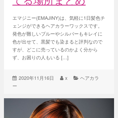
エマジニー(EMAJINY)は、気軽に1日髪色チ
ェンジができるヘアカラーワックスです。
発色が難しいブルーやシルバーもキレイに
色が出せて、黒髪でも染まると評判なので
すが、どこに売っているのかよく分から
ず、お困りの人もいる […]
2020年11月16日
x
ヘアカラ
ー